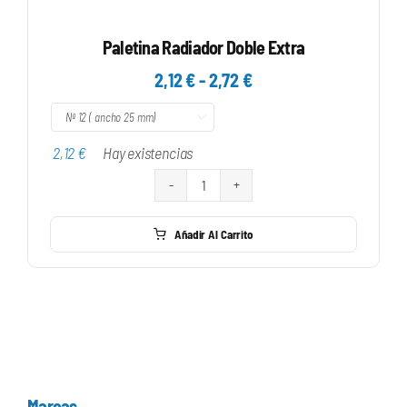
Paletina Radiador Doble Extra
Rango
2,12
€
-
2,72
€
de

precios:
desde
2,12
€
Hay existencias
2,12 €
hasta
Paletina
2,72 €
Radiador
Añadir Al Carrito
Doble
Extra
cantidad
Marcas