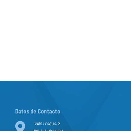
Datos de Contacto
Calle Fragua, 2
Pol. Los Rosales