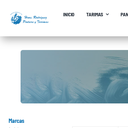
Saltar
al
INICIO
TARIMAS
PAN
contenido
Marcas