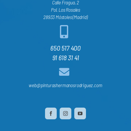
Calle Fragua, 2
Pol. Los Rosales
28933 Móstoles (Madrid)
650 517 400
91 618 31 41
web@pinturashermanosrodriguez.com