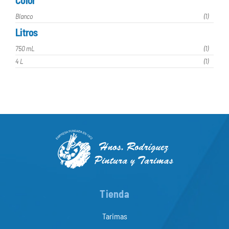
Blanco
(1)
Litros
750 mL
(1)
4 L
(1)
Tienda
Tarimas