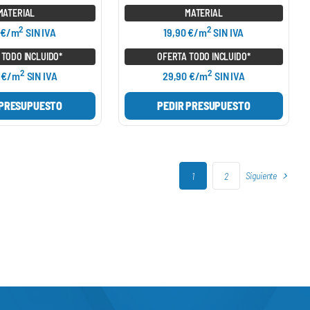
MATERIAL
MATERIAL
2
2
 €/m
SIN IVA
19,90 €/m
SIN IVA
 TODO INCLUIDO*
OFERTA TODO INCLUIDO*
2
2
 €/m
SIN IVA
29,90 €/m
SIN IVA
 PRESUPUESTO
PEDIR PRESUPUESTO
Siguiente
1
2