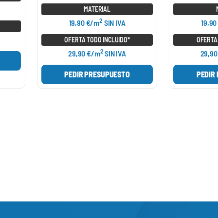
MATERIAL
2
19,90 €/m
SIN IVA
19,90
OFERTA TODO INCLUIDO*
OFERTA
2
29,90 €/m
SIN IVA
29,90
PEDIR PRESUPUESTO
PEDIR