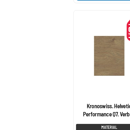
Kronoswiss. Helveti
Performance Q7. Verb
MATERIAL