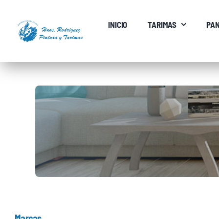
Saltar
al
INICIO
TARIMAS
PAN
contenido
Marcas