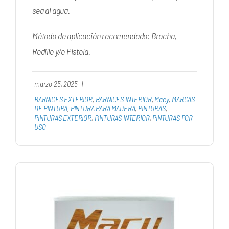
sea al agua.
Método de aplicación recomendado: Brocha,
Rodillo y/o Pistola.
marzo 25, 2025
|
BARNICES EXTERIOR
,
BARNICES INTERIOR
,
Macy
,
MARCAS
DE PINTURA
,
PINTURA PARA MADERA
,
PINTURAS
,
PINTURAS EXTERIOR
,
PINTURAS INTERIOR
,
PINTURAS POR
USO