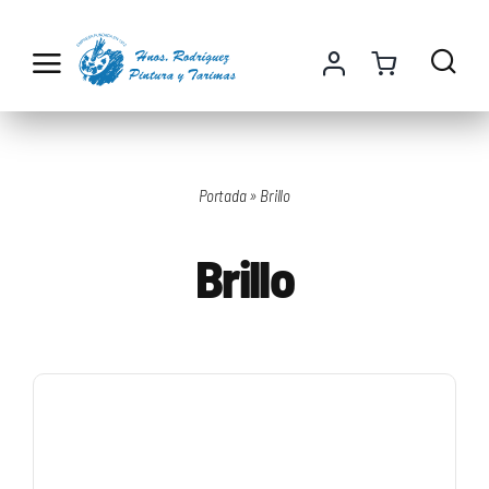
Saltar
al
contenido
Portada
»
Brillo
Brillo