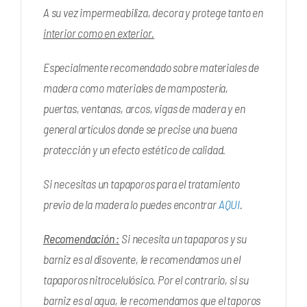
A su vez impermeabiliza, decora y protege tanto en
interior como en exterior.
Especialmente recomendado sobre materiales de
madera como materiales de mampostería,
puertas, ventanas, arcos, vigas de madera y en
general artículos donde se precise una buena
protección y un efecto estético de calidad.
Si necesitas un tapaporos para el tratamiento
previo de la madera lo puedes encontrar
AQUI
.
Recomendación :
Si necesita un tapaporos y su
barniz es al disovente, le recomendamos un el
tapaporos nitrocelulósico. Por el contrario, si su
barniz es al agua, le recomendamos que el taporos