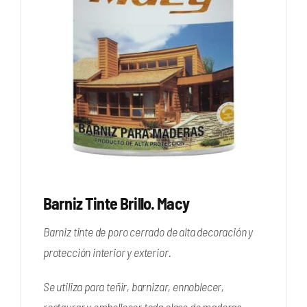
Barniz Tinte Brillo. Macy
Barniz tinte de poro cerrado de alta decoración y
protección interior y exterior.
Se utiliza para teñir, barnizar, ennoblecer,