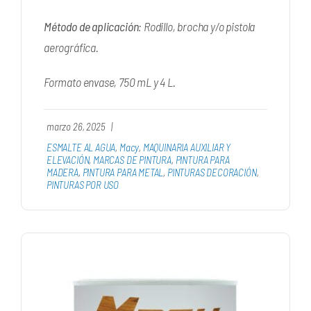
Método de aplicación
: Rodillo, brocha y/o pistola
aerográfica.
Formato envase, 750 mL y 4 L.
marzo 26, 2025
|
ESMALTE AL AGUA
,
Macy
,
MAQUINARIA AUXILIAR Y
ELEVACIÓN
,
MARCAS DE PINTURA
,
PINTURA PARA
MADERA
,
PINTURA PARA METAL
,
PINTURAS DECORACIÓN
,
PINTURAS POR USO