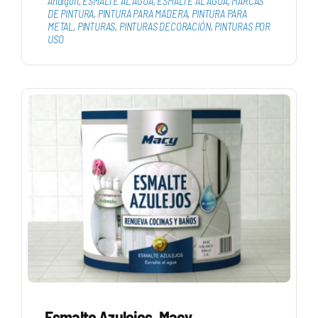
Analgón
,
ESMALTE AL AGUA
,
ESMALTE AL AGUA
,
MARCAS
DE PINTURA
,
PINTURA PARA MADERA
,
PINTURA PARA
METAL
,
PINTURAS
,
PINTURAS DECORACIÓN
,
PINTURAS POR
USO
Esmalte Azulejos. Macy