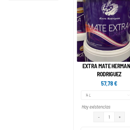
EXTRA MATE HERMA
RODRIGUEZ
57,78
€

Hay existencias
EXTRA
MATE