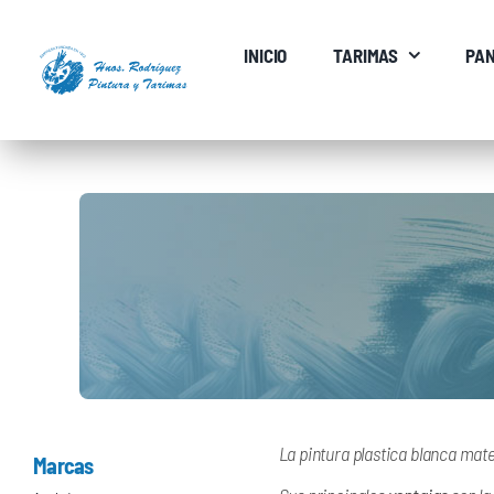
Saltar
al
INICIO
TARIMAS
PAN
contenido
La pintura plastica blanca mate
Marcas