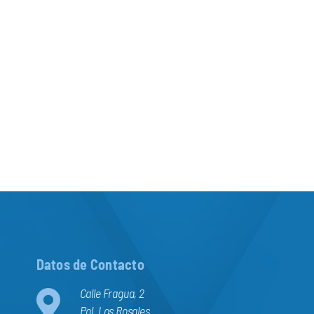
Datos de Contacto
Calle Fragua, 2
Pol. Los Rosales