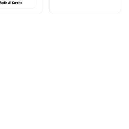
ñadir Al Carrito
MACY
cantidad