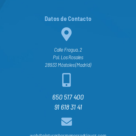
Datos de Contacto
Calle Fragua, 2
Pol. Los Rosales
28933 Móstoles (Madrid)
650 517 400
91 618 31 41
web@pinturashermanosrodriguez.com