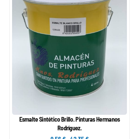
Esmalte Sintético Brillo. Pinturas Hermanos
Rodríguez.
Rango
9,56
€
-
42,35
€