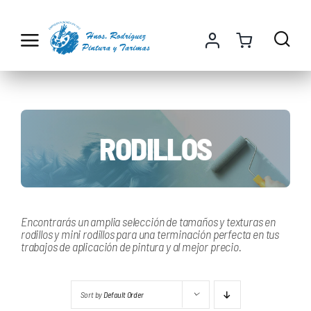
Saltar
al
contenido
RODILLOS
Encontrarás un amplia selección de tamaños y texturas en
rodillos y mini rodillos para una terminación perfecta en tus
trabajos de aplicación de pintura y al mejor precio.
Sort by
Default Order