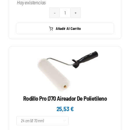
Hay existencias
Rodillo
Pro
Añadir Al Carrito
Ø50
Especial
Suelos
cantidad
Rodillo Pro Ø70 Aireador De Polietileno
25,53
€
