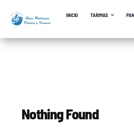
Saltar
al
INICIO
TARIMAS
PAN
contenido
Nothing Found