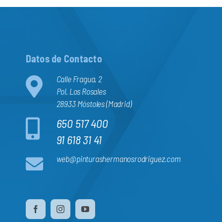
Datos de Contacto
Calle Fragua, 2
Pol. Los Rosales
28933 Móstoles (Madrid)
650 517 400
91 618 31 41
web@pinturashermanosrodriguez.com