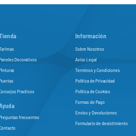
Tienda
Información
Tarimas
Sobre Nosotros
Paneles Decorativos
Aviso Legal
Pinturas
Terminos y Condiciones
Puertas
Politica de Privacidad
Consejos Practicos
Politica de Cookies
Formas de Pago
Ayuda
Envios y Devoluciones
Preguntas frecuentes
Formulario de desistimiento
Contacto