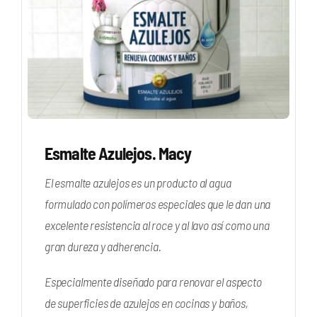
Esmalte Azulejos. Macy
El esmalte azulejos es un producto al agua
formulado con polímeros especiales que le dan una
excelente resistencia al roce y al lavo así como una
gran dureza y adherencia.
Especialmente diseñado para renovar el aspecto
de superficies de azulejos en cocinas y baños,