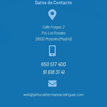
Datos de Contacto
Calle Fragua, 2
Pol. Los Rosales
28933 Móstoles (Madrid)
650 517 400
91 618 31 41
web@pinturashermanosrodriguez.com