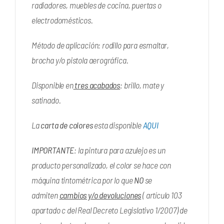
radiadores, muebles de cocina, puertas o
electrodomésticos.
Método de aplicación: rodillo para esmaltar,
brocha y/o pistola aerográfica.
Disponible en
tres acabados
: brillo, mate y
satinado.
La
carta de colores
esta disponible
AQUI
IMPORTANTE
: la pintura para azulejo es un
producto personalizado, el color se hace con
máquina tintométrica por lo que
NO
se
admiten
cambios y/o devoluciones
( artículo 103
apartado c del Real Decreto Legislativo 1/2007) de