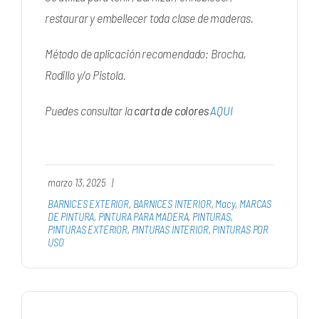
restaurar y embellecer toda clase de maderas.
Método de aplicación recomendado: Brocha,
Rodillo y/o Pistola.
Puedes consultar la
carta de colores
AQUI
marzo 13, 2025
|
BARNICES EXTERIOR
,
BARNICES INTERIOR
,
Macy
,
MARCAS
DE PINTURA
,
PINTURA PARA MADERA
,
PINTURAS
,
PINTURAS EXTERIOR
,
PINTURAS INTERIOR
,
PINTURAS POR
USO