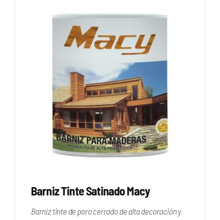
Barniz Tinte Satinado Macy
Barniz tinte de poro cerrado de alta decoración y