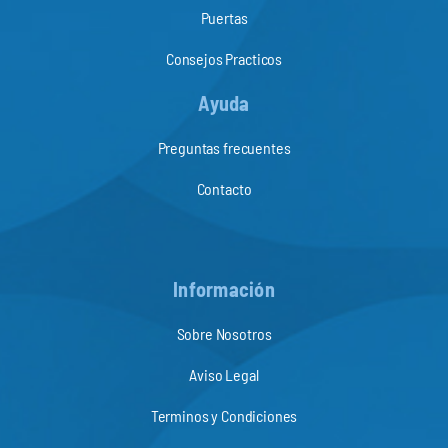
Puertas
Consejos Practicos
Ayuda
Preguntas frecuentes
Contacto
Información
Sobre Nosotros
Aviso Legal
Terminos y Condiciones