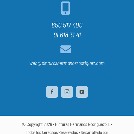
650 517 400
91 618 31 41
web@pinturashermanosrodriguez.com
© Copyright 2026 • Pinturas Hermanos Rodríguez SL •
Todos los Derechos Reservados • Desarrollado por