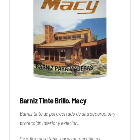
Barniz Tinte Brillo. Macy
Barniz tinte de poro cerrado de alta decoración y
protección interior y exterior.
Se utiliza para teñir, barnizar, ennoblecer,