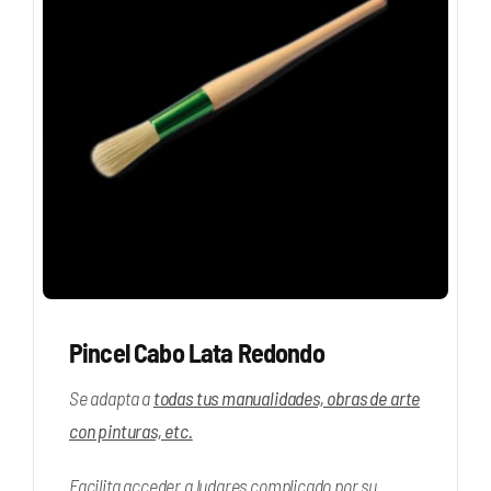
Pincel Cabo Lata Redondo
Se adapta a
todas tus manualidades, obras de arte
con pinturas, etc.
Facilita acceder a ludares complicado por su