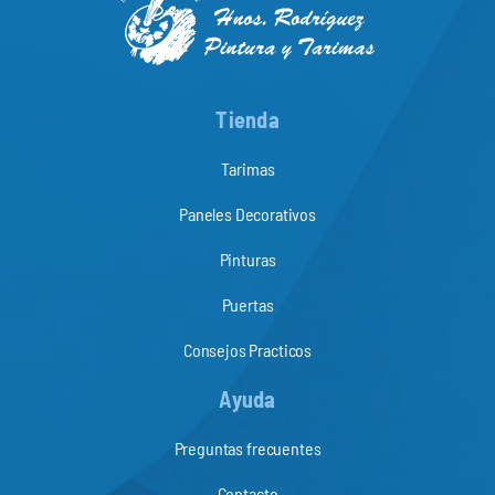
Tienda
Tarimas
Paneles Decorativos
Pinturas
Puertas
Consejos Practicos
Ayuda
Preguntas frecuentes
Contacto