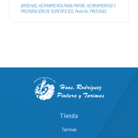
BROCHAS
,
HERRAMIENTA PARA PINTAR
,
HERRAMIENTAS Y
PREPARACIÓN DE SUPERFICIES
,
Pentrilo
,
PINTURAS
Tienda
Tarimas