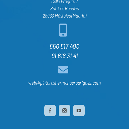
Calle Fragua, 2
Pol. Los Rosales
28933 Móstoles (Madrid)
650 517 400
91 618 31 41
web@pinturashermanosrodriguez.com