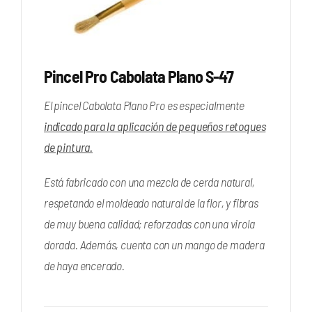
Pincel Pro Cabolata Plano S-47
El pincel Cabolata Plano Pro es especialmente
indicado para la aplicación de pequeños retoques
de pintura.
Está fabricado con una mezcla de cerda natural,
respetando el moldeado natural de la flor, y fibras
de muy buena calidad; reforzadas con una virola
dorada. Además, cuenta con un mango de madera
de haya encerado.