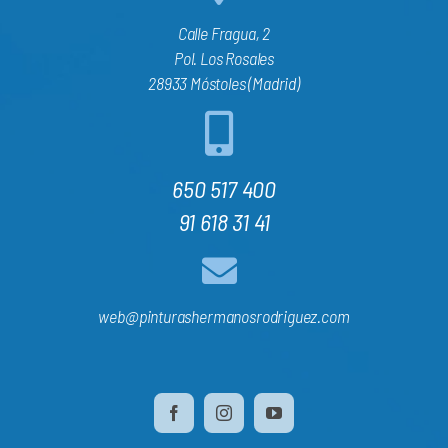
Calle Fragua, 2
Pol. Los Rosales
28933 Móstoles (Madrid)
650 517 400
91 618 31 41
web@pinturashermanosrodriguez.com