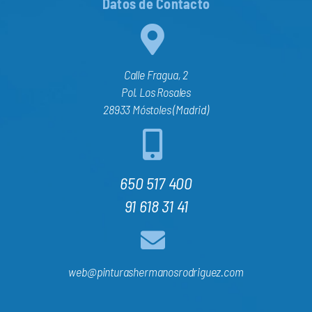
Datos de Contacto
Calle Fragua, 2
Pol. Los Rosales
28933 Móstoles (Madrid)
650 517 400
91 618 31 41
web@pinturashermanosrodriguez.com