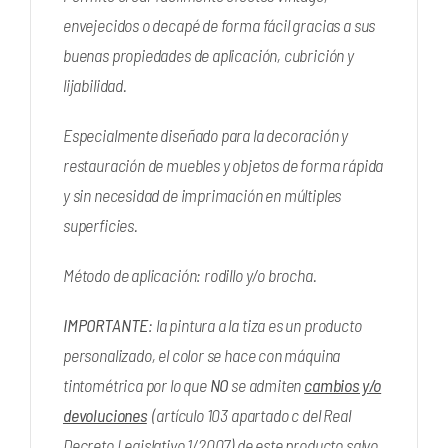
envejecidos o decapé de forma fácil gracias a sus
buenas propiedades de aplicación, cubrición y
lijabilidad.
Especialmente diseñado para la decoración y
restauración de muebles y objetos de forma rápida
y sin necesidad de imprimación en múltiples
superficies.
Método de aplicación: rodillo y/o brocha.
IMPORTANTE
: la pintura a la tiza es un producto
personalizado, el color se hace con máquina
tintométrica por lo que
NO
se admiten
cambios y/o
devoluciones
(artículo 103 apartado c del Real
Decreto Legislativo 1/2007) de este producto salvo