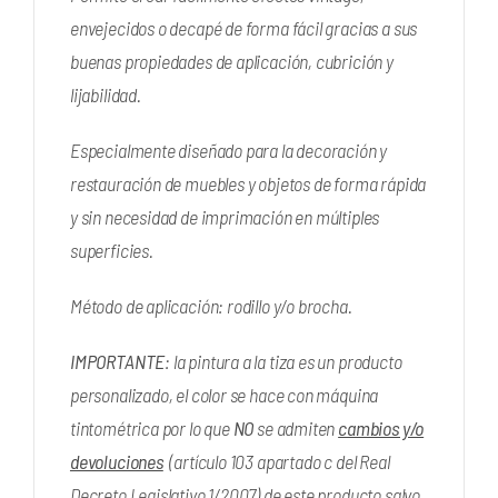
envejecidos o decapé de forma fácil gracias a sus
buenas propiedades de aplicación, cubrición y
lijabilidad.
Especialmente diseñado para la decoración y
restauración de muebles y objetos de forma rápida
y sin necesidad de imprimación en múltiples
superficies.
Método de aplicación: rodillo y/o brocha.
IMPORTANTE
: la pintura a la tiza es un producto
personalizado, el color se hace con máquina
tintométrica por lo que
NO
se admiten
cambios y/o
devoluciones
(artículo 103 apartado c del Real
Decreto Legislativo 1/2007) de este producto salvo