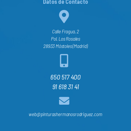
Datos de Contacto
Calle Fragua, 2
Pol. Los Rosales
28933 Móstoles (Madrid)
650 517 400
91 618 31 41
web@pinturashermanosrodriguez.com