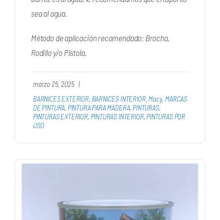
sea al agua.
Método de aplicación recomendado: Brocha,
Rodillo y/o Pistola.
marzo 25, 2025
|
BARNICES EXTERIOR
,
BARNICES INTERIOR
,
Macy
,
MARCAS
DE PINTURA
,
PINTURA PARA MADERA
,
PINTURAS
,
PINTURAS EXTERIOR
,
PINTURAS INTERIOR
,
PINTURAS POR
USO