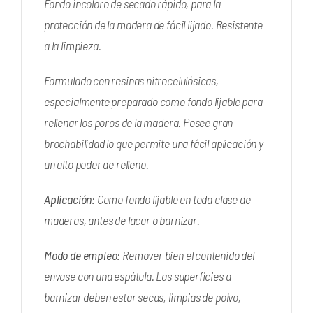
Fondo incoloro de secado rápido, para la
protección de la madera de fácil lijado. Resistente
a la limpieza.
Formulado con resinas nitrocelulósicas,
especialmente preparado como fondo lijable para
rellenar los poros de la madera. Posee gran
brochabilidad lo que permite una fácil aplicación y
un alto poder de relleno.
Aplicación:
Como fondo lijable en toda clase de
maderas, antes de lacar o barnizar.
Modo de empleo:
Remover bien el contenido del
envase con una espátula. Las superficies a
barnizar deben estar secas, limpias de polvo,