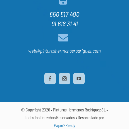
650 517 400
91 618 31 41
web@pinturashermanosrodriguez.com
© Copyright 2026 • Pinturas Hermanos Rodríguez SL •
Todos los Derechos Reservados • Desarrollado por
Paper2Ready