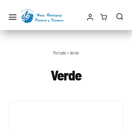
Saltar
al
contenido
Portada
»
Verde
Verde