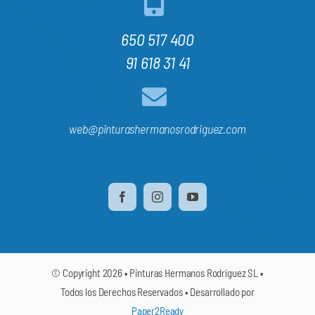
650 517 400
91 618 31 41
web@pinturashermanosrodriguez.com
© Copyright 2026 • Pinturas Hermanos Rodríguez SL •
Todos los Derechos Reservados • Desarrollado por
Paper2Ready