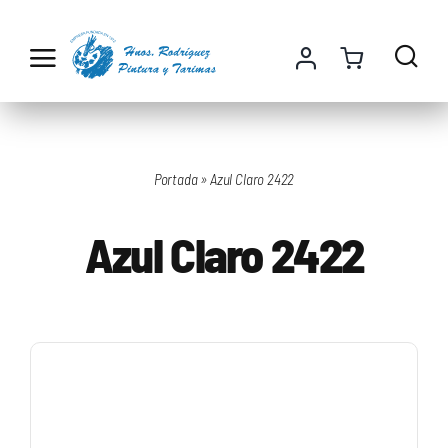
Saltar
al
contenido
Portada
»
Azul Claro 2422
Azul Claro 2422