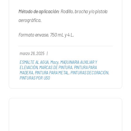
Método de aplicación
: Rodillo, brocha y/o pistola
aerográfica.
Formato envase, 750 mL y 4 L.
marzo 26, 2025
|
ESMALTE AL AGUA
,
Macy
,
MAQUINARIA AUXILIAR Y
ELEVACIÓN
,
MARCAS DE PINTURA
,
PINTURA PARA
MADERA
,
PINTURA PARA METAL
,
PINTURAS DECORACIÓN
,
PINTURAS POR USO