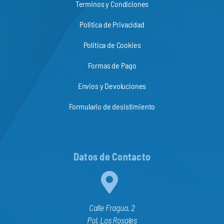
Terminos y Condiciones
Politica de Privacidad
Politica de Cookies
Formas de Pago
Envios y Devoluciones
Formulario de desistimiento
Datos de Contacto
Calle Fragua, 2
Pol. Los Rosales