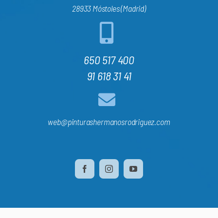
28933 Móstoles (Madrid)
650 517 400
91 618 31 41
web@pinturashermanosrodriguez.com