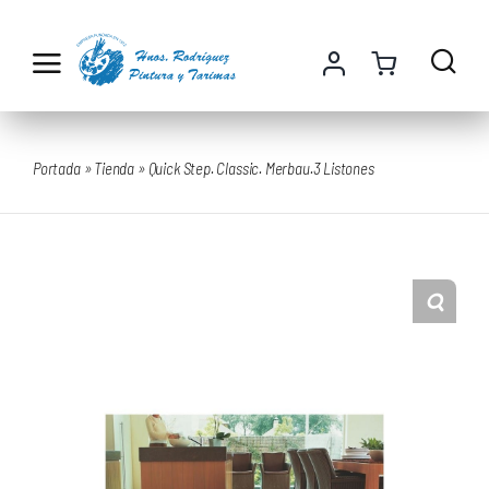
Saltar
al
contenido
Portada
»
Tienda
»
Quick Step. Classic. Merbau.3 Listones