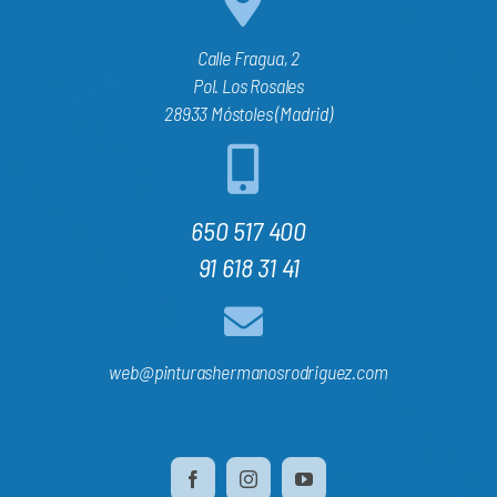
Calle Fragua, 2
Pol. Los Rosales
28933 Móstoles (Madrid)
650 517 400
91 618 31 41
web@pinturashermanosrodriguez.com