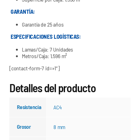
GARANTÍA:
Garantía de 25 años
ESPECIFICACIONES LOGÍSTICAS:
Lamas/Caja: 7 Unidades
Metros/Caja: 1,596 m²
[contact-form-7 id=»1″]
Detalles del producto
Resistencia
AC4
Grosor
8 mm