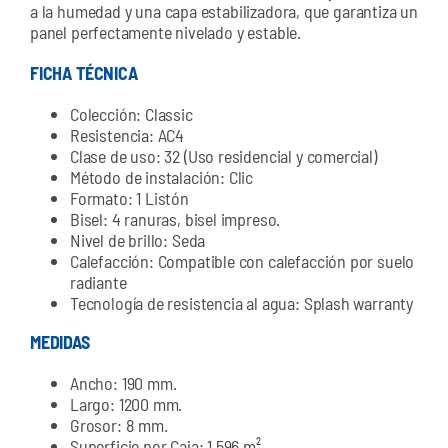
a la humedad y una capa estabilizadora, que garantiza un
panel perfectamente nivelado y estable.
FICHA TÉCNICA
Colección: Classic
Resistencia: AC4
Clase de uso: 32 (Uso residencial y comercial)
Método de instalación: Clic
Formato: 1 Listón
Bisel: 4 ranuras, bisel impreso.
Nivel de brillo: Seda
Calefacción: Compatible con calefacción por suelo
radiante
Tecnología de resistencia al agua: Splash warranty
MEDIDAS
Ancho: 190 mm.
Largo: 1200 mm.
Grosor: 8 mm.
Superficie por Caja: 1,596 m²