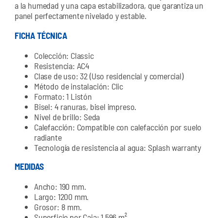
a la humedad y una capa estabilizadora, que garantiza un
panel perfectamente nivelado y estable.
FICHA TÉCNICA
Colección: Classic
Resistencia: AC4
Clase de uso: 32 (Uso residencial y comercial)
Método de instalación: Clic
Formato: 1 Listón
Bisel: 4 ranuras, bisel impreso.
Nivel de brillo: Seda
Calefacción: Compatible con calefacción por suelo
radiante
Tecnología de resistencia al agua: Splash warranty
MEDIDAS
Ancho: 190 mm.
Largo: 1200 mm.
Grosor: 8 mm.
Superficie por Caja: 1,596 m²