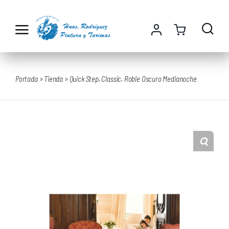
Saltar
al
contenido
Portada
»
Tienda
»
Quick Step. Classic. Roble Oscuro Medianoche