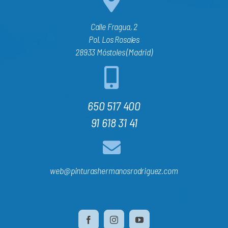
Calle Fragua, 2
Pol. Los Rosales
28933 Móstoles (Madrid)
650 517 400
91 618 31 41
web@pinturashermanosrodriguez.com