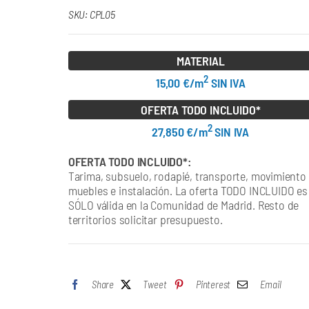
SKU:
CPL05
MATERIAL
2
15,00 €/m
SIN IVA
OFERTA TODO INCLUIDO*
2
27,850 €/m
SIN IVA
OFERTA TODO INCLUIDO*:
Tarima, subsuelo, rodapié, transporte, movimiento
muebles e instalación. La oferta TODO INCLUIDO es
SÓLO válida en la Comunidad de Madrid. Resto de
territorios solicitar presupuesto.
Share
Tweet
Pinterest
Email