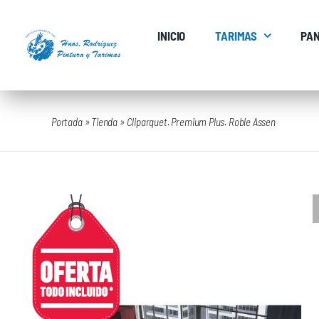
Saltar
al
INICIO
TARIMAS
PAN
contenido
Portada
»
Tienda
»
Cliparquet. Premium Plus. Roble Assen