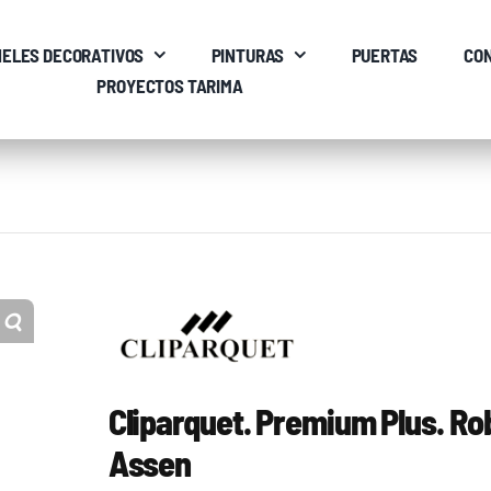
ELES DECORATIVOS
PINTURAS
PUERTAS
CO
PROYECTOS TARIMA
Cliparquet. Premium Plus. Ro
Assen