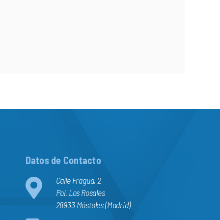
Datos de Contacto
Calle Fragua, 2
Pol. Los Rosales
28933 Móstoles (Madrid)