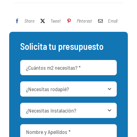
Share
Tweet
Pinterest
Email
Solicita tu presupuesto