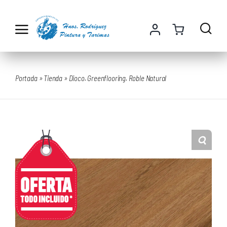
Saltar
al
contenido
Portada
»
Tienda
»
Dioco. Greenflooring. Roble Natural