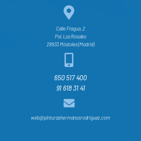
Calle Fragua, 2
Pol. Los Rosales
28933 Móstoles (Madrid)
650 517 400
91 618 31 41
web@pinturashermanosrodriguez.com