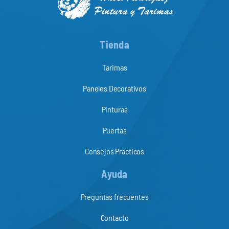
Tienda
Tarimas
Paneles Decorativos
Pinturas
Puertas
Consejos Practicos
Ayuda
Preguntas frecuentes
Contacto