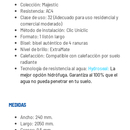
Colección: Majestic
Resistencia: AC4
Clase de uso: 32 (Adecuado para uso residencial y
comercial moderado)
Método de instalación: Clic Uniclic
Formato: 1 listón largo
Bisel: bisel auténtico de 4 ranuras
Nivel de brillo: ExtraMate
Calefacción: Compatible con calefacción por suelo
radiante
Tecnología de resistencia al agua:
Hydroseal:
La
mejor opción hidrófuga. Garantiza al 100% que el
agua no pueda penetrar en tu suelo.
MEDIDAS
Ancho: 240 mm.
Largo: 2050 mm.
Grosor: 9,5 mm.