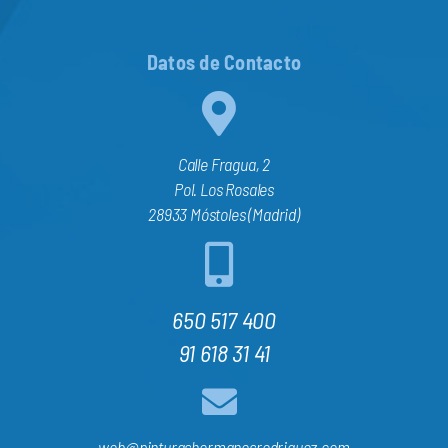
Datos de Contacto
Calle Fragua, 2
Pol. Los Rosales
28933 Móstoles (Madrid)
650 517 400
91 618 31 41
web@pinturashermanosrodriguez.com