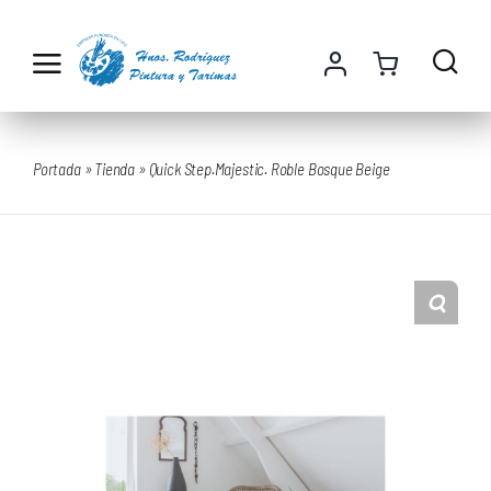
Saltar
al
contenido
Portada
»
Tienda
»
Quick Step.Majestic. Roble Bosque Beige