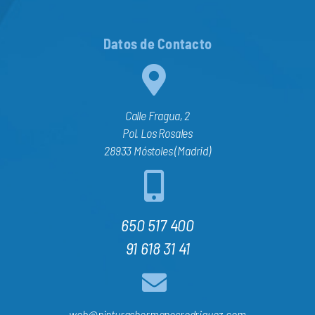
Datos de Contacto
Calle Fragua, 2
Pol. Los Rosales
28933 Móstoles (Madrid)
650 517 400
91 618 31 41
web@pinturashermanosrodriguez.com