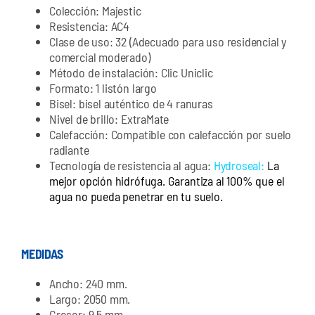
Colección: Majestic
Resistencia: AC4
Clase de uso: 32 (Adecuado para uso residencial y
comercial moderado)
Método de instalación: Clic Uniclic
Formato: 1 listón largo
Bisel: bisel auténtico de 4 ranuras
Nivel de brillo: ExtraMate
Calefacción: Compatible con calefacción por suelo
radiante
Tecnología de resistencia al agua:
Hydroseal:
La
mejor opción hidrófuga. Garantiza al 100% que el
agua no pueda penetrar en tu suelo.
MEDIDAS
Ancho: 240 mm.
Largo: 2050 mm.
Grosor: 9,5 mm.