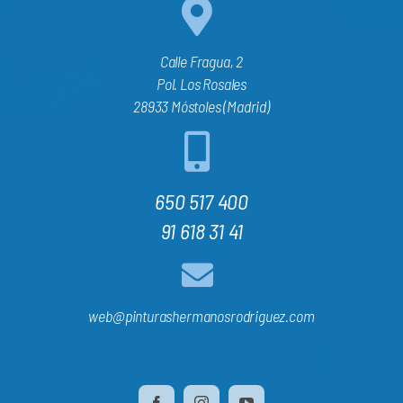
Calle Fragua, 2
Pol. Los Rosales
28933 Móstoles (Madrid)
650 517 400
91 618 31 41
web@pinturashermanosrodriguez.com