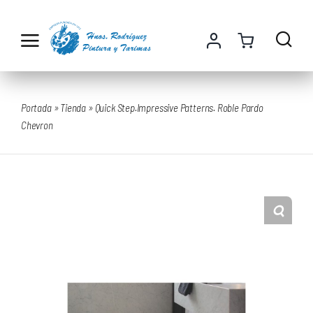
Saltar
al
contenido
Portada
»
Tienda
»
Quick Step.Impressive Patterns. Roble Pardo
Chevron