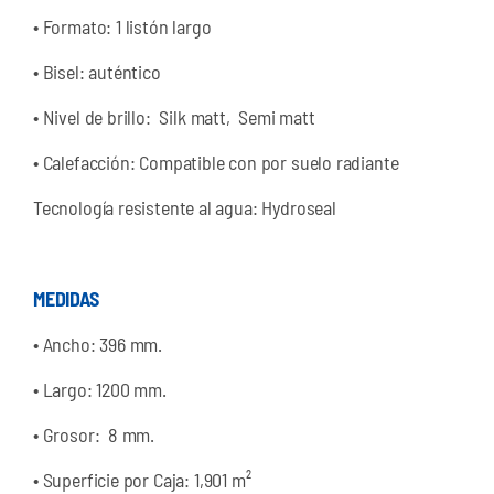
•
Formato: 1 listón largo
•
Bisel: auténtico
•
Nivel de brillo: Silk matt, Semi matt
•
Calefacción: Compatible con por suelo radiante
Tecnología resistente al agua: Hydroseal
MEDIDAS
•
Ancho: 396 mm.
•
Largo: 1200 mm.
•
Grosor: 8 mm.
•
Superficie por Caja: 1,901 m²