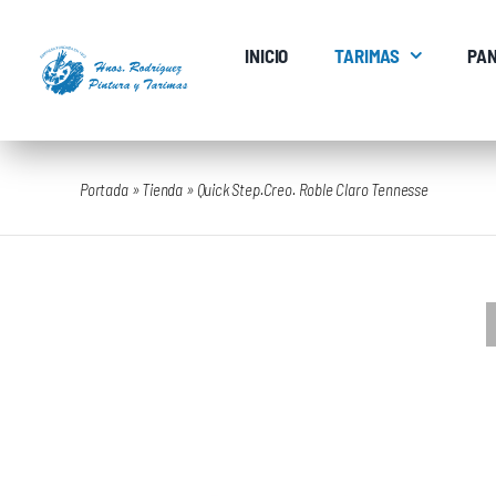
Saltar
al
INICIO
TARIMAS
PAN
contenido
Portada
»
Tienda
»
Quick Step.Creo. Roble Claro Tennesse