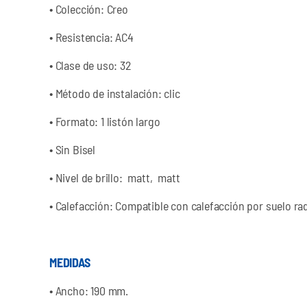
•
Colección: Creo
•
Resistencia: AC4
•
Clase de uso: 32
•
Método de instalación: clic
•
Formato: 1 listón largo
•
 Sin 
Bisel
•
Nivel de brillo: matt, matt
•
Calefacción: Compatible con calefacción por suelo ra
MEDIDAS
•
Ancho: 190 mm.