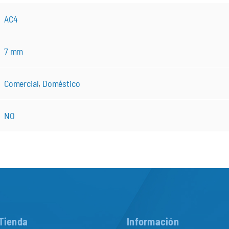
AC4
7 mm
Comercial
,
Doméstico
NO
Tienda
Información