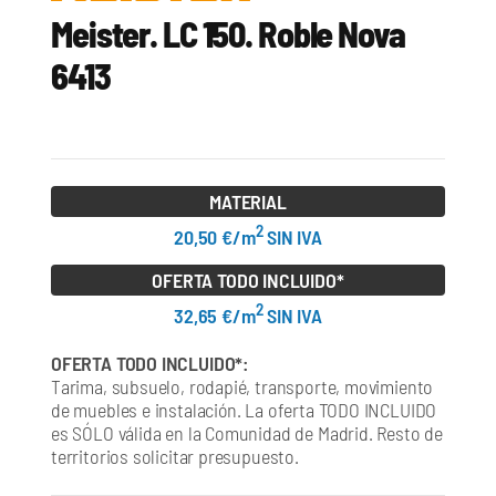
Meister. LC 150. Roble Nova
6413
MATERIAL
2
20,50 €/m
SIN IVA
OFERTA TODO INCLUIDO*
2
32,65 €/m
SIN IVA
OFERTA TODO INCLUIDO*:
Tarima, subsuelo, rodapié, transporte, movimiento
de muebles e instalación. La oferta TODO INCLUIDO
es SÓLO válida en la Comunidad de Madrid. Resto de
territorios solicitar presupuesto.