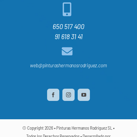
650 517 400
91 618 31 41
web@pinturashermanosrodriguez.com
© Copyright 2026 • Pinturas Hermanos Rodríguez SL •
Todos los Derechos Reservados • Desarrollado por