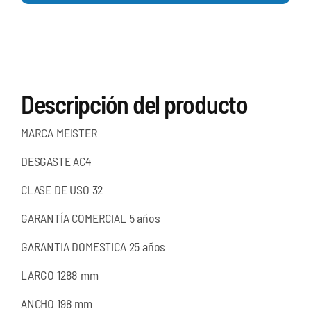
Descripción del producto
MARCA
MEISTER
DESGASTE
AC4
CLASE DE USO
32
GARANTÍA COMERCIAL
5 años
GARANTIA DOMESTICA
25 años
LARGO
1288 mm
ANCHO
198 mm