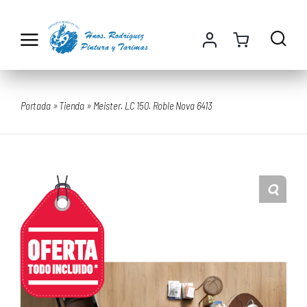
Saltar
al
contenido
Portada
»
Tienda
»
Meister. LC 150. Roble Nova 6413