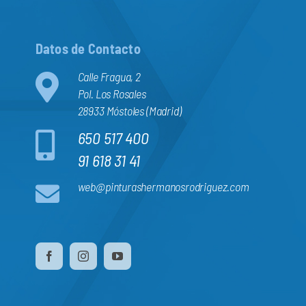
Datos de Contacto
Calle Fragua, 2
Pol. Los Rosales
28933 Móstoles (Madrid)
650 517 400
91 618 31 41
web@pinturashermanosrodriguez.com