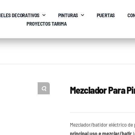
ELES DECORATIVOS
PINTURAS
PUERTAS
CO
PROYECTOS TARIMA
Mezclador Para P
Mezclador/batidor eléctrico de 
principal uso e mezclar/batir
l