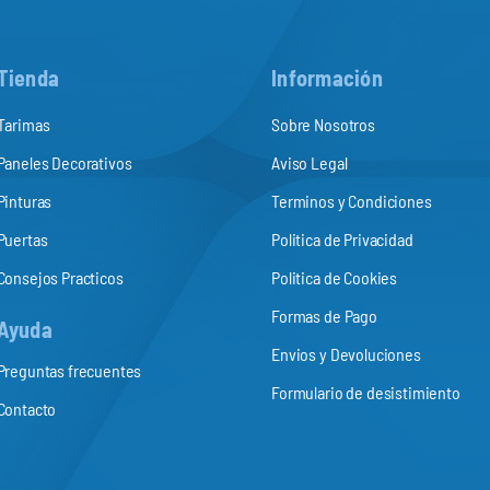
Tienda
Información
Tarimas
Sobre Nosotros
Paneles Decorativos
Aviso Legal
Pinturas
Terminos y Condiciones
Puertas
Politica de Privacidad
Consejos Practicos
Politica de Cookies
Formas de Pago
Ayuda
Envios y Devoluciones
Preguntas frecuentes
Formulario de desistimiento
Contacto