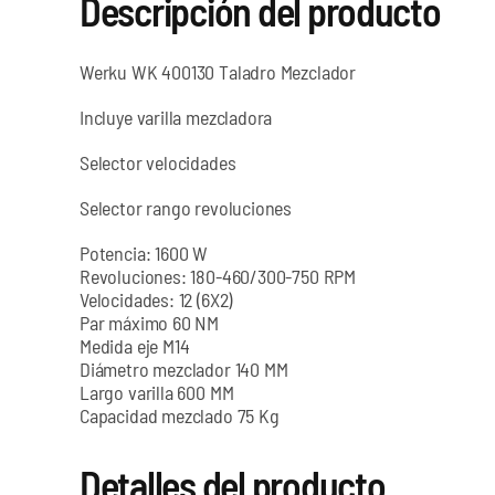
Descripción del producto
Werku WK 400130 Taladro Mezclador
Incluye varilla mezcladora
Selector velocidades
Selector rango revoluciones
Potencia: 1600 W
Revoluciones: 180-460/300-750 RPM
Velocidades: 12 (6X2)
Par máximo 60 NM
Medida eje M14
Diámetro mezclador 140 MM
Largo varilla 600 MM
Capacidad mezclado 75 Kg
Detalles del producto