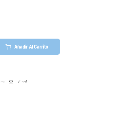
Añadir Al Carrito
rest
Email