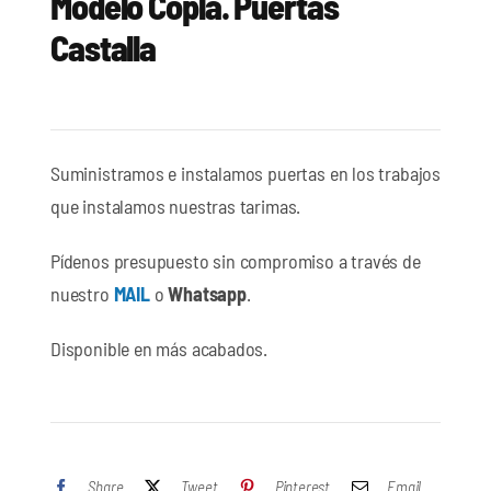
Modelo Copla. Puertas
Castalla
Suministramos e instalamos puertas en los trabajos
que instalamos nuestras tarimas.
Pídenos presupuesto sin compromiso a través de
nuestro
MAIL
o
Whatsapp
.
Disponible en más acabados.
Share
Tweet
Pinterest
Email