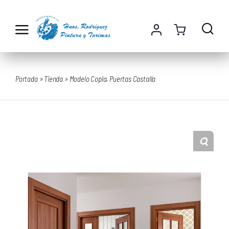
Saltar
al
contenido
Portada
»
Tienda
»
Modelo Copla. Puertas Castalla