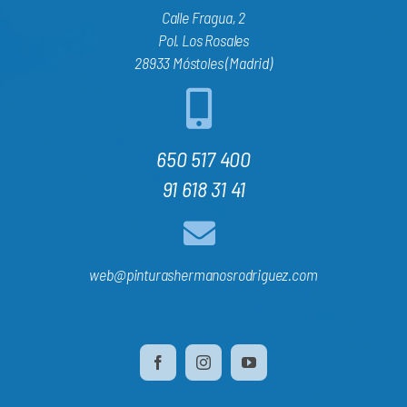
Calle Fragua, 2
Pol. Los Rosales
28933 Móstoles (Madrid)
650 517 400
91 618 31 41
web@pinturashermanosrodriguez.com