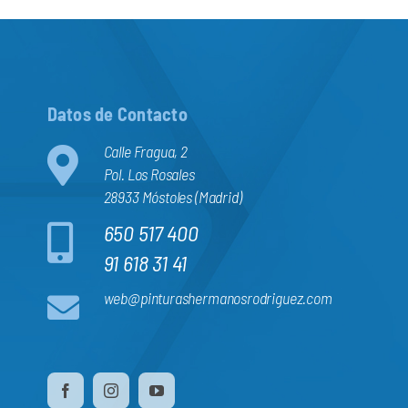
Datos de Contacto
Calle Fragua, 2
Pol. Los Rosales
28933 Móstoles (Madrid)
650 517 400
91 618 31 41
web@pinturashermanosrodriguez.com