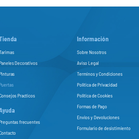
Tienda
Información
Tarimas
Sobre Nosotros
Paneles Decorativos
Aviso Legal
Pinturas
Terminos y Condiciones
Puertas
Politica de Privacidad
Consejos Practicos
Politica de Cookies
Formas de Pago
Ayuda
Envios y Devoluciones
Preguntas frecuentes
Formulario de desistimiento
Contacto