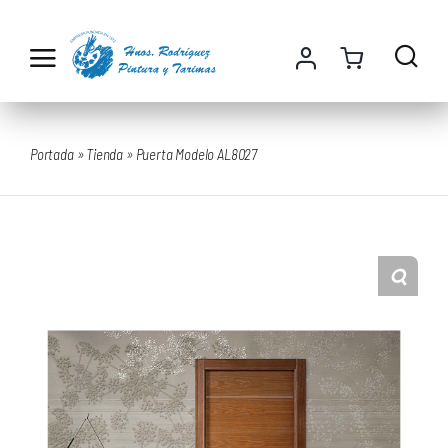
Saltar
al
contenido
Portada
»
Tienda
»
Puerta Modelo AL8027