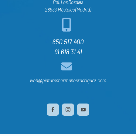
Pol. Los Rosales
28933 Móstoles (Madrid)
650 517 400
91 618 31 41
web@pinturashermanosrodriguez.com