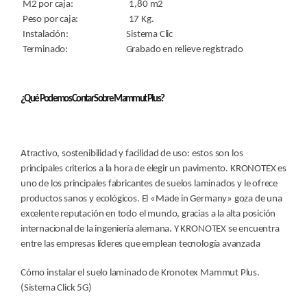
M2 por caja: 1,80 m2
Peso por caja: 17 Kg.
Instalación: Sistema Clic
Terminado: Grabado en relieve registrado
¿Qué Podemos Contar Sobre Mammut Plus?
Atractivo, sostenibilidad y facilidad de uso: estos son los
principales criterios a la hora de elegir un pavimento. KRONOTEX es
uno de los principales fabricantes de suelos laminados y le ofrece
productos sanos y ecológicos. El «Made in Germany» goza de una
excelente reputación en todo el mundo, gracias a la alta posición
internacional de la ingeniería alemana. Y KRONOTEX se encuentra
entre las empresas líderes que emplean tecnología avanzada
Cómo instalar el suelo laminado de Kronotex Mammut Plus.
(Sistema Click 5G)