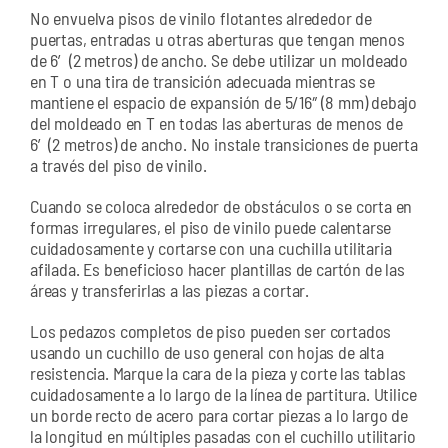
No envuelva pisos de vinilo flotantes alrededor de
puertas, entradas u otras aberturas que tengan menos
de 6′ (2 metros) de ancho. Se debe utilizar un moldeado
en T o una tira de transición adecuada mientras se
mantiene el espacio de expansión de 5/16″ (8 mm) debajo
del moldeado en T en todas las aberturas de menos de
6′ (2 metros) de ancho. No instale transiciones de puerta
a través del piso de vinilo.
Cuando se coloca alrededor de obstáculos o se corta en
formas irregulares, el piso de vinilo puede calentarse
cuidadosamente y cortarse con una cuchilla utilitaria
afilada. Es beneficioso hacer plantillas de cartón de las
áreas y transferirlas a las piezas a cortar.
Los pedazos completos de piso pueden ser cortados
usando un cuchillo de uso general con hojas de alta
resistencia. Marque la cara de la pieza y corte las tablas
cuidadosamente a lo largo de la línea de partitura. Utilice
un borde recto de acero para cortar piezas a lo largo de
la longitud en múltiples pasadas con el cuchillo utilitario