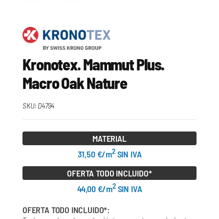
Kronotex. Mammut Plus.
Macro Oak Nature
SKU:
D4794
MATERIAL
2
31,50 €/m
SIN IVA
OFERTA TODO INCLUIDO*
2
44,00 €/m
SIN IVA
OFERTA TODO INCLUIDO*: