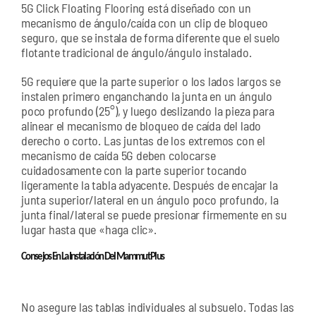
5G Click Floating Flooring está diseñado con un
mecanismo de ángulo/caída con un clip de bloqueo
seguro, que se instala de forma diferente que el suelo
flotante tradicional de ángulo/ángulo instalado.
5G requiere que la parte superior o los lados largos se
instalen primero enganchando la junta en un ángulo
poco profundo (25°), y luego deslizando la pieza para
alinear el mecanismo de bloqueo de caída del lado
derecho o corto. Las juntas de los extremos con el
mecanismo de caída 5G deben colocarse
cuidadosamente con la parte superior tocando
ligeramente la tabla adyacente. Después de encajar la
junta superior/lateral en un ángulo poco profundo, la
junta final/lateral se puede presionar firmemente en su
lugar hasta que «haga clic».
Consejos En La Instalación Del Mammut Plus
No asegure las tablas individuales al subsuelo. Todas las