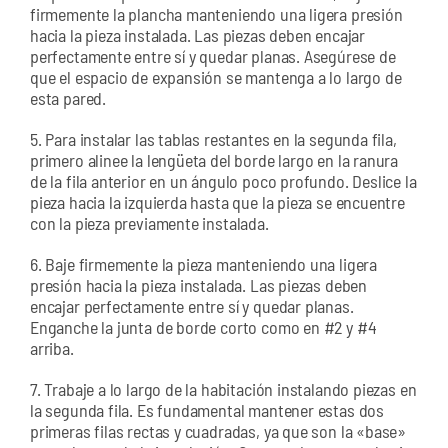
firmemente la plancha manteniendo una ligera presión
hacia la pieza instalada. Las piezas deben encajar
perfectamente entre sí y quedar planas. Asegúrese de
que el espacio de expansión se mantenga a lo largo de
esta pared.
5. Para instalar las tablas restantes en la segunda fila,
primero alinee la lengüeta del borde largo en la ranura
de la fila anterior en un ángulo poco profundo. Deslice la
pieza hacia la izquierda hasta que la pieza se encuentre
con la pieza previamente instalada.
6. Baje firmemente la pieza manteniendo una ligera
presión hacia la pieza instalada. Las piezas deben
encajar perfectamente entre sí y quedar planas.
Enganche la junta de borde corto como en #2 y #4
arriba.
7. Trabaje a lo largo de la habitación instalando piezas en
la segunda fila. Es fundamental mantener estas dos
primeras filas rectas y cuadradas, ya que son la «base»