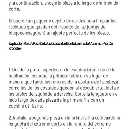
y, a continuación, encaje la pieza a lo largo de la línea de
corte.
El uso de un pequeño cepillo de cerdas para limpiar los
residuos que quedan del fresado de las juntas de
bloqueo asegurará un ajuste perfecto de las piezas.
Explicación Paso A Paso De La Colocación Del Suelo Laminado Mammut Plus De
Kronotex
1. Desde la parte superior, en la esquina izquierda de la
habitación, coloque la primera tabla en su lugar de
manera que tanto las ranuras de la costura de la cabeza
como las de los costados queden al descubierto. Instale
las tablas de izquierda a derecha. Corte la lengüeta en el
lado largo de cada pieza de la primera fila con un
cuchillo utilitario.
2. Instale la segunda pieza en la primera fila colocando la
lengüeta del extremo corto en la ranura del extremo