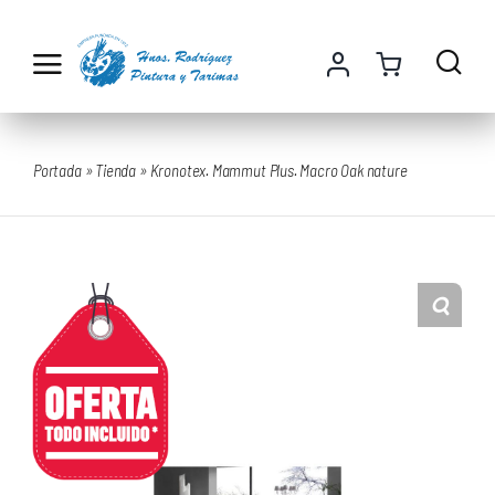
Saltar
al
contenido
Portada
»
Tienda
»
Kronotex. Mammut Plus. Macro Oak nature