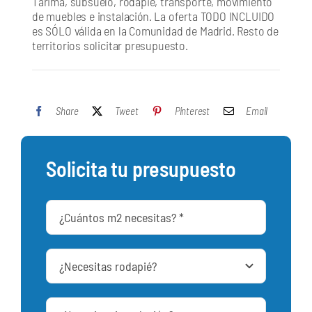
Tarima, subsuelo, rodapié, transporte, movimiento
de muebles e instalación. La oferta TODO INCLUIDO
es SÓLO válida en la Comunidad de Madrid. Resto de
territorios solicitar presupuesto.
Share
Tweet
Pinterest
Email
Solicita tu presupuesto