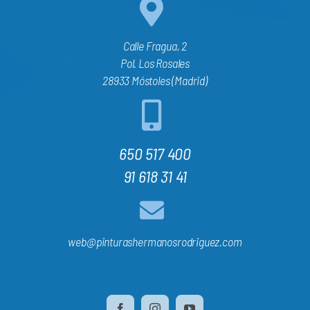
Calle Fragua, 2
Pol. Los Rosales
28933 Móstoles (Madrid)
650 517 400
91 618 31 41
web@pinturashermanosrodriguez.com