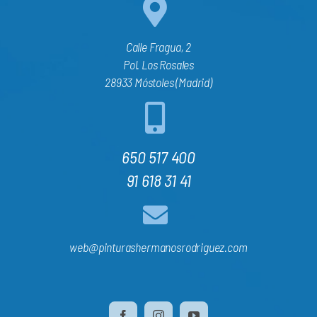
Calle Fragua, 2
Pol. Los Rosales
28933 Móstoles (Madrid)
650 517 400
91 618 31 41
web@pinturashermanosrodriguez.com