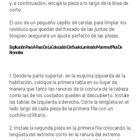
y, a continuación, encaje la pieza a lo largo de la línea de
corte.
El uso de un pequeño cepillo de cerdas para limpiar los
residuos que quedan del fresado de las juntas de
bloqueo asegurará un ajuste perfecto de las piezas.
Explicación Paso A Paso De La Colocación Del Suelo Laminado Mammut Plus De
Kronotex
1. Desde la parte superior, en la esquina izquierda de la
habitación, coloque la primera tabla en su lugar de
manera que tanto las ranuras de la costura de la cabeza
como las de los costados queden al descubierto. Instale
las tablas de izquierda a derecha. Corte la lengüeta en el
lado largo de cada pieza de la primera fila con un
cuchillo utilitario.
2. Instale la segunda pieza en la primera fila colocando la
lengüeta del extremo corto en la ranura del extremo