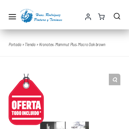
Saltar
al
contenido
Portada
»
Tienda
»
Kronotex. Mammut Plus. Macro Oak brown