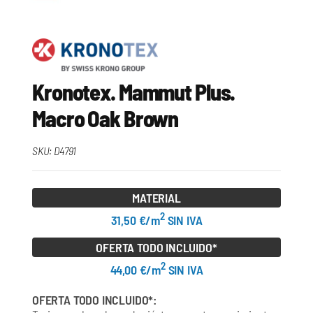
Kronotex. Mammut Plus.
Macro Oak Brown
SKU:
D4791
MATERIAL
2
31,50 €/m
SIN IVA
OFERTA TODO INCLUIDO*
2
44,00 €/m
SIN IVA
OFERTA TODO INCLUIDO*: