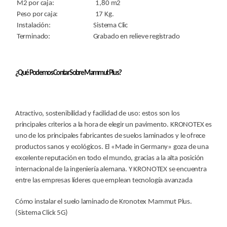
M2 por caja: 1,80 m2
Peso por caja: 17 Kg.
Instalación: Sistema Clic
Terminado: Grabado en relieve registrado
¿Qué Podemos Contar Sobre Mammut Plus?
Atractivo, sostenibilidad y facilidad de uso: estos son los
principales criterios a la hora de elegir un pavimento. KRONOTEX es
uno de los principales fabricantes de suelos laminados y le ofrece
productos sanos y ecológicos. El «Made in Germany» goza de una
excelente reputación en todo el mundo, gracias a la alta posición
internacional de la ingeniería alemana. Y KRONOTEX se encuentra
entre las empresas líderes que emplean tecnología avanzada
Cómo instalar el suelo laminado de Kronotex Mammut Plus.
(Sistema Click 5G)