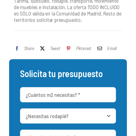
Tarima, subsuelo, rodapié, transporte, movimiento
de muebles e instalación. La oferta TODO INCLUIDO
es SÓLO válida en la Comunidad de Madrid. Resto de
territorios solicitar presupuesto.
Share
Tweet
Pinterest
Email
Solicita tu presupuesto