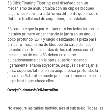
5G Click Floating Flooring está diseñado con un
mecanismo de ángulo/caída con un clip de bloqueo
seguro, que se instala de forma diferente que el suelo
flotante tradicional de ángulo/ángulo instalado.
5G requiere que la parte superior o los lados largos se
instalen primero enganchando la junta en un ángulo
poco profundo (25°), y luego deslizando la pieza para
alinear el mecanismo de bloqueo de caída del lado
derecho o corto. Las juntas de los extremos con el
mecanismo de caída 5G deben colocarse
cuidadosamente con la parte superior tocando
ligeramente la tabla adyacente. Después de encajar la
junta superior/lateral en un ángulo poco profundo, la
junta final/lateral se puede presionar firmemente en su
lugar hasta que «haga clic».
Consejos En La Instalación Del Mammut Plus
No asegure las tablas individuales al subsuelo. Todas las