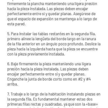
firmemente la plancha manteniendo una ligera presión
hacia la pieza instalada. Las piezas deben encajar
perfectamente entre sí y quedar planas. Asegúrese de
que el espacio de expansión se mantenga a lo largo de
esta pared.
5. Para instalar las tablas restantes en la segunda fila,
primero alinee la lengüeta del borde largo en la ranura
de la fila anterior en un ángulo poco profundo. Deslice la
pieza hacia la izquierda hasta que la pieza se encuentre
con la pieza previamente instalada.
6. Baje firmemente la pieza manteniendo una ligera
presión hacia la pieza instalada. Las piezas deben
encajar perfectamente entre sí y quedar planas.
Enganche la junta de borde corto como en #2 y #4
arriba.
7. Trabaje a lo largo de la habitación instalando piezas en
la segunda fila. Es fundamental mantener estas dos
primeras filas rectas y cuadradas, ya que son la «base»