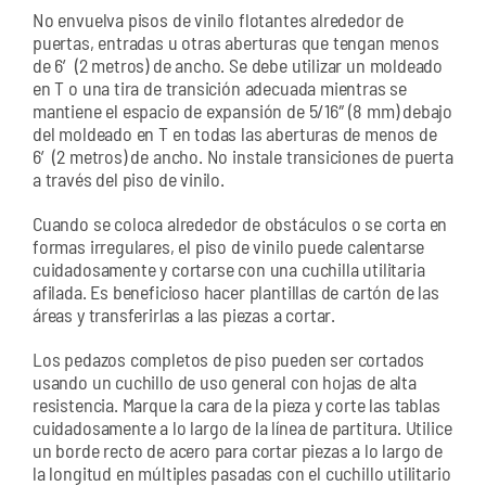
No envuelva pisos de vinilo flotantes alrededor de
puertas, entradas u otras aberturas que tengan menos
de 6′ (2 metros) de ancho. Se debe utilizar un moldeado
en T o una tira de transición adecuada mientras se
mantiene el espacio de expansión de 5/16″ (8 mm) debajo
del moldeado en T en todas las aberturas de menos de
6′ (2 metros) de ancho. No instale transiciones de puerta
a través del piso de vinilo.
Cuando se coloca alrededor de obstáculos o se corta en
formas irregulares, el piso de vinilo puede calentarse
cuidadosamente y cortarse con una cuchilla utilitaria
afilada. Es beneficioso hacer plantillas de cartón de las
áreas y transferirlas a las piezas a cortar.
Los pedazos completos de piso pueden ser cortados
usando un cuchillo de uso general con hojas de alta
resistencia. Marque la cara de la pieza y corte las tablas
cuidadosamente a lo largo de la línea de partitura. Utilice
un borde recto de acero para cortar piezas a lo largo de
la longitud en múltiples pasadas con el cuchillo utilitario