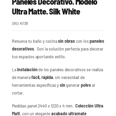
Paneles Decorativo. Modelo
Ultra Matte. Silk White
SKU:
KI139
Renueva tu baño y cocina
sin obras
con los
paneles
decorativos
. Son la solución perfecta para decorar
tus espacios aportando estilo.
La
instalación
de los paneles decorativos se realiza
de manera
fácil, rápida
, sin necesidad de
herramientas específicas y
sin
generar
polvo
al
cortar.
Medidas panel 2440 x 1220 x 4 mm.
Colección Ultra
Matt
, con un elegante
acabado ultramate