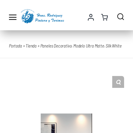
Saltar
al
contenido
Portada
»
Tienda
»
Paneles Decorativo. Modelo Ultra Matte. Silk White