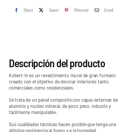
Ultra
Share
Tweet
Pinterest
Email
Matte.
Silk
White
cantidad
Descripción del producto
Kobert-In es un revestimiento mural de gran formato
creado con el objetivo de decorar interiores tanto
comerciales como residenciales.
Se trata de un panel composite con capas externas de
aluminio y núcleo mineral, de poco peso, robusto y
fácilmente manipulable.
Sus cualidades técnicas hacen posible que tenga una
altísima resistencia al fuego y a la humedad.