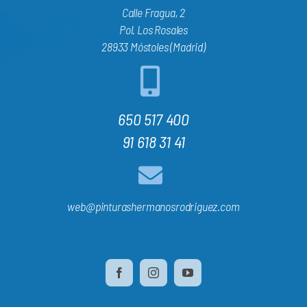
Calle Fragua, 2
Pol. Los Rosales
28933 Móstoles (Madrid)
650 517 400
91 618 31 41
web@pinturashermanosrodriguez.com