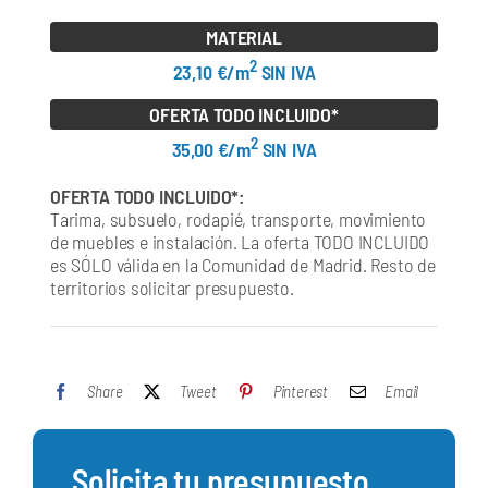
MATERIAL
2
23,10 €/m
SIN IVA
OFERTA TODO INCLUIDO*
2
35,00 €/m
SIN IVA
OFERTA TODO INCLUIDO*:
Tarima, subsuelo, rodapié, transporte, movimiento
de muebles e instalación. La oferta TODO INCLUIDO
es SÓLO válida en la Comunidad de Madrid. Resto de
territorios solicitar presupuesto.
Share
Tweet
Pinterest
Email
Solicita tu presupuesto