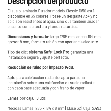
Descripción del producto
El suelo laminado Parador modelo Classic 1050 está
disponible en 35 colores. Posee un desgaste Ac4 y no
solo son resistentes al agua, sino que también añaden
encanto con su textura y tonos naturales.
Dimensiones y formato
: largo 1285 mm, ancho 184 mm,
grosor 8 mm, formato tablón con apariencia elegante.
Tipo de clic:
sistema Safe-Lock Pro
garantiza una
instalación segura y ajuste perfecto.
Reducción de ruido por impacto 14dB.
Apto para calefacción radiante: apto para una
instalación sobre una calefacción de suelo radiante –
con capa base adecuada y con freno de vapor.
Lamas por caja: 10 uds
Medidas Lamas 1285 x 184 x 8 mm | Clase 32 | Caja 2,493