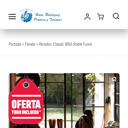
Saltar
al
contenido
Portada
»
Tienda
»
Parador. Classic 1050. Roble Fumé