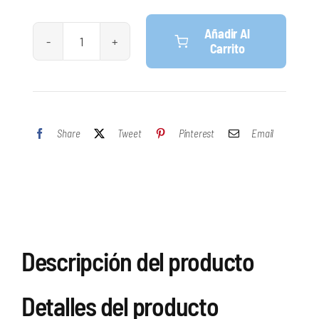
Añadir Al
Carrito
Rodillo
Pro
Ø50
Especial
Share
Tweet
Pinterest
Email
Suelos
cantidad
Descripción del producto
Detalles del producto