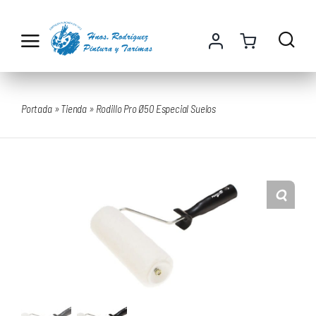
Saltar
al
contenido
Portada
»
Tienda
»
Rodillo Pro Ø50 Especial Suelos