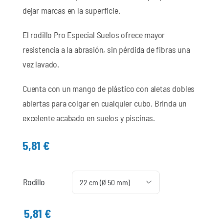
dejar marcas en la superficie.
El rodillo Pro Especial Suelos ofrece mayor
resistencia a la abrasión, sin pérdida de fibras una
vez lavado.
Cuenta con un mango de plástico con aletas dobles
abiertas para colgar en cualquier cubo. Brinda un
excelente acabado en suelos y piscinas.
5,81
€
Rodillo

5,81
€