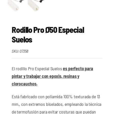
Rodillo Pro Ø50 Especial
Suelos
SKU:
07358
El rodillo Pro Especial Suelos
es perfecto para
pintar y trabajar con epoxis, resinas y
clorocauchos.
Está fabricado con poliamida 100% texturada de 13
mm., con extremos biselados, empleando la técnica
de termofusión para evitar costuras que puedan