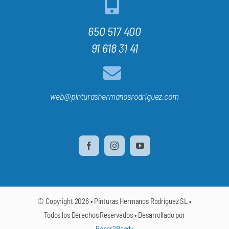
650 517 400
91 618 31 41
web@pinturashermanosrodriguez.com
© Copyright 2026 • Pinturas Hermanos Rodríguez SL •
Todos los Derechos Reservados • Desarrollado por
Paper2Ready