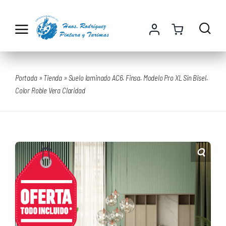
Saltar
al
contenido
Portada
»
Tienda
»
Suelo laminado AC6. Finsa. Modelo Pro XL Sin Bisel.
Color Roble Vera Claridad