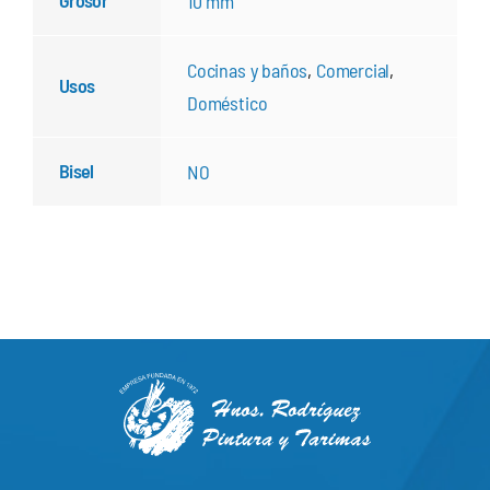
Grosor
10 mm
Cocinas y baños
,
Comercial
,
Usos
Doméstico
Bisel
NO