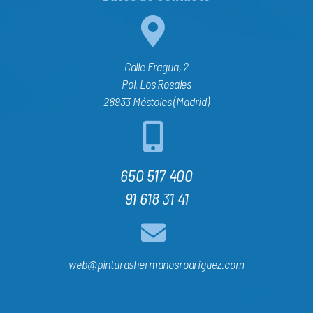
Calle Fragua, 2
Pol. Los Rosales
28933 Móstoles (Madrid)
650 517 400
91 618 31 41
web@pinturashermanosrodriguez.com