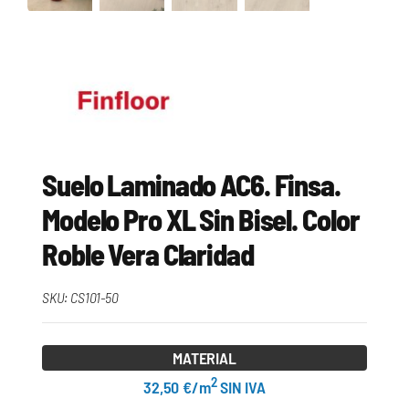
Suelo Laminado AC6. Finsa.
Modelo Pro XL Sin Bisel. Color
Roble Vera Claridad
SKU:
CS101-50
MATERIAL
2
32,50 €/m
SIN IVA