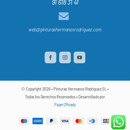
91 618 31 41
web@pinturashermanosrodriguez.com
© Copyright 2026 • Pinturas Hermanos Rodríguez SL •
Todos los Derechos Reservados • Desarrollado por
Paper2Ready