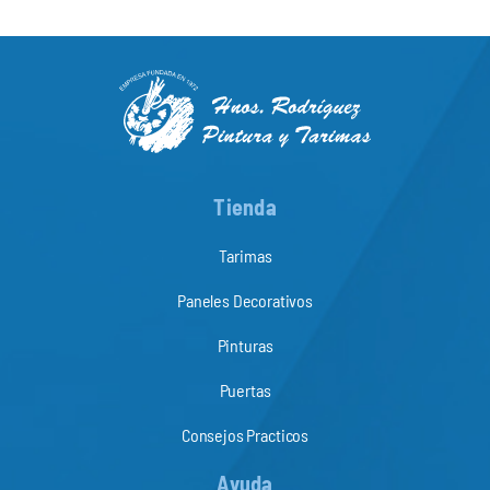
Tienda
Tarimas
Paneles Decorativos
Pinturas
Puertas
Consejos Practicos
Ayuda