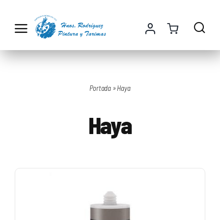
Saltar
al
contenido
Portada
»
Haya
Haya