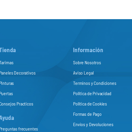
Tienda
Información
Tarimas
Sobre Nosotros
Paneles Decorativos
Aviso Legal
Pinturas
Terminos y Condiciones
Puertas
Politica de Privacidad
Consejos Practicos
Politica de Cookies
Formas de Pago
Ayuda
Envios y Devoluciones
Preguntas frecuentes