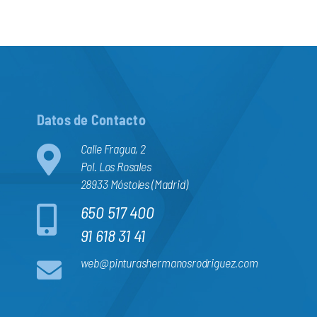
Datos de Contacto
Calle Fragua, 2
Pol. Los Rosales
28933 Móstoles (Madrid)
650 517 400
91 618 31 41
web@pinturashermanosrodriguez.com