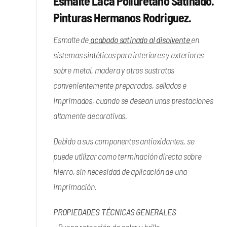
Esmalte Laca Poliuretano Satinado.
Pinturas Hermanos Rodriguez.
Esmalte de
acabado satinado al disolvente
en
sistemas sintéticos para interiores y exteriores
sobre metal, madera y otros sustratos
convenientemente preparados, sellados e
imprimados, cuando se desean unas prestaciones
altamente decorativas.
Debido a sus componentes antioxidantes, se
puede utilizar como terminación directa sobre
hierro, sin necesidad de aplicación de una
imprimación.
PROPIEDADES TÉCNICAS GENERALES
- Buena retención de color y brillo