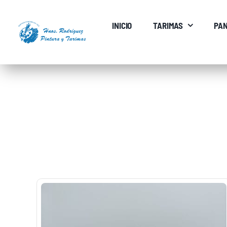
Saltar
al
INICIO
TARIMAS
PAN
contenido