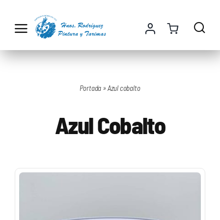
Saltar
al
contenido
Portada
»
Azul cobalto
Azul Cobalto