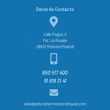
Datos de Contacto
Calle Fragua, 2
Pol. Los Rosales
28933 Móstoles (Madrid)
650 517 400
91 618 31 41
web@pinturashermanosrodriguez.com