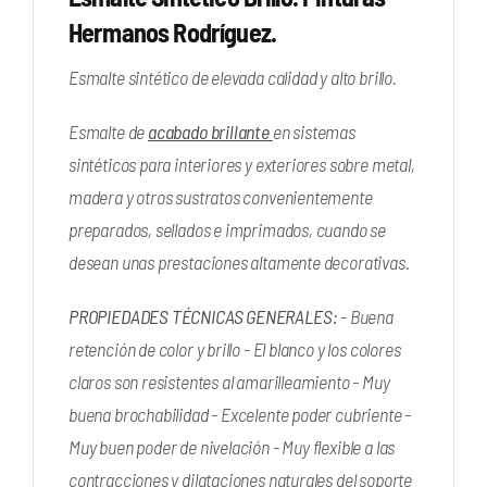
Hermanos Rodríguez.
Esmalte sintético de elevada calidad y alto brillo.
Esmalte de
acabado brillante
en sistemas
sintéticos para interiores y exteriores sobre metal,
madera y otros sustratos convenientemente
preparados, sellados e imprimados, cuando se
desean unas prestaciones altamente decorativas.
PROPIEDADES TÉCNICAS GENERALES:
- Buena
retención de color y brillo - El blanco y los colores
claros son resistentes al amarilleamiento - Muy
buena brochabilidad - Excelente poder cubriente -
Muy buen poder de nivelación - Muy flexible a las
contracciones y dilataciones naturales del soporte