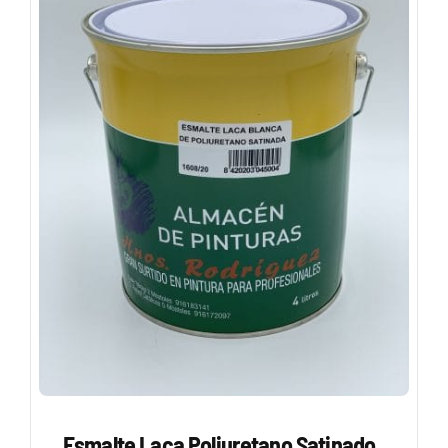
Esmalte Laca Poliuretano Satinado.