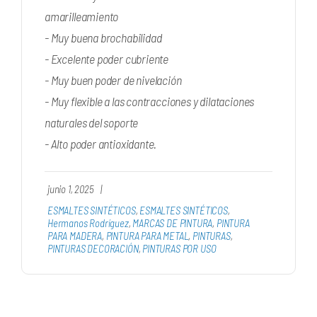
amarilleamiento
- Muy buena brochabilidad
- Excelente poder cubriente
- Muy buen poder de nivelación
- Muy flexible a las contracciones y dilataciones
naturales del soporte
- Alto poder antioxidante.
junio 1, 2025
|
ESMALTES SINTÉTICOS
,
ESMALTES SINTÉTICOS
,
Hermanos Rodríguez
,
MARCAS DE PINTURA
,
PINTURA
PARA MADERA
,
PINTURA PARA METAL
,
PINTURAS
,
PINTURAS DECORACIÓN
,
PINTURAS POR USO