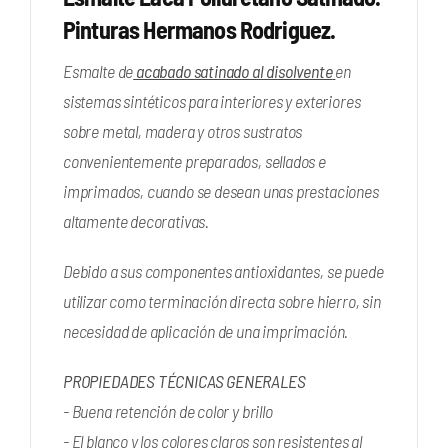
Pinturas Hermanos Rodriguez.
Esmalte de
acabado satinado al disolvente
en
sistemas sintéticos para interiores y exteriores
sobre metal, madera y otros sustratos
convenientemente preparados, sellados e
imprimados, cuando se desean unas prestaciones
altamente decorativas.
Debido a sus componentes antioxidantes, se puede
utilizar como terminación directa sobre hierro, sin
necesidad de aplicación de una imprimación.
PROPIEDADES TÉCNICAS GENERALES
- Buena retención de color y brillo
- El blanco y los colores claros son resistentes al