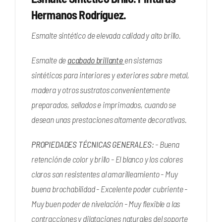
Hermanos Rodríguez.
Esmalte sintético de elevada calidad y alto brillo.
Esmalte de
acabado brillante
en sistemas
sintéticos para interiores y exteriores sobre metal,
madera y otros sustratos convenientemente
preparados, sellados e imprimados, cuando se
desean unas prestaciones altamente decorativas.
PROPIEDADES TÉCNICAS GENERALES:
- Buena
retención de color y brillo - El blanco y los colores
claros son resistentes al amarilleamiento - Muy
buena brochabilidad - Excelente poder cubriente -
Muy buen poder de nivelación - Muy flexible a las
contracciones y dilataciones naturales del soporte