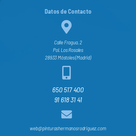
Datos de Contacto
Calle Fragua, 2
Pol. Los Rosales
28933 Móstoles (Madrid)
650 517 400
91 618 31 41
web@pinturashermanosrodriguez.com