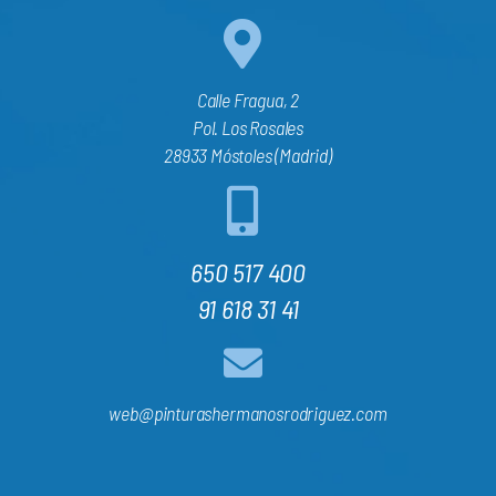
Calle Fragua, 2
Pol. Los Rosales
28933 Móstoles (Madrid)
650 517 400
91 618 31 41
web@pinturashermanosrodriguez.com