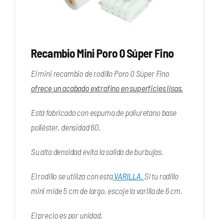
Recambio Mini Poro 0 Súper Fino
El mini recambio de rodillo Poro 0 Súper Fino
ofrece un acabado extrafino en superficies lisas.
Está fabricado con espuma de poliuretano base
poliéster, densidad 60.
Su alta densidad evita la salida de burbujas.
El rodillo se utiliza con esta
VARILLA.
Si tu rodillo
mini mide 5 cm de largo, escoje la varilla de 6 cm.
El precio es por unidad.