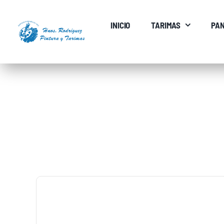
Saltar
al
INICIO
TARIMAS
PAN
contenido