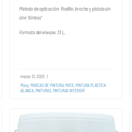
Método de aplicación: Rodillo, brocha y pistola sin
aire “Airless”
Formato del envase, 13 L.
marzo 13, 2025
|
Macy
,
MARCAS DE PINTURA
,
MATE
,
PINTURA PLÁSTICA
BLANCA
,
PINTURAS
,
PINTURAS INTERIOR