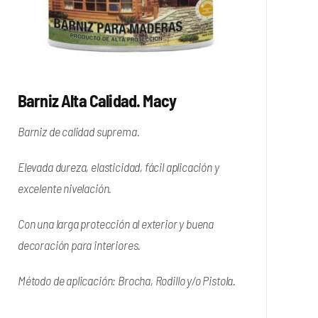
Barniz Alta Calidad. Macy
Barniz de calidad suprema.
Elevada dureza, elasticidad, fácil aplicación y
excelente nivelación.
Con una larga protección al exterior y buena
decoración para interiores.
Método de aplicación: Brocha, Rodillo y/o Pistola.