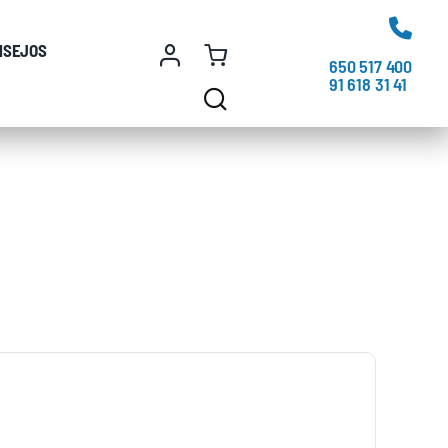
NSEJOS
650 517 400
91 618 31 41