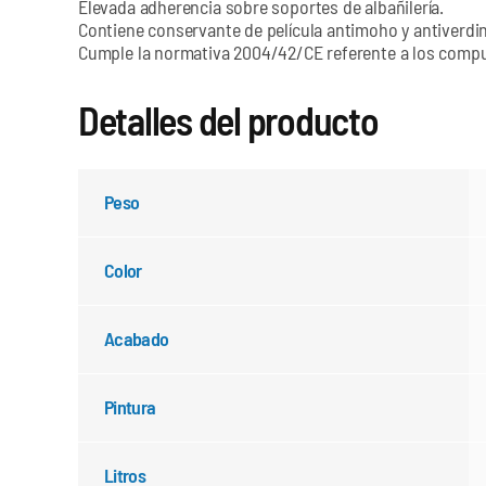
Elevada adherencia sobre soportes de albañilería.
Contiene conservante de película antimoho y antiverdin
Cumple la normativa 2004/42/CE referente a los compue
Detalles del producto
Peso
Color
Acabado
Pintura
Litros