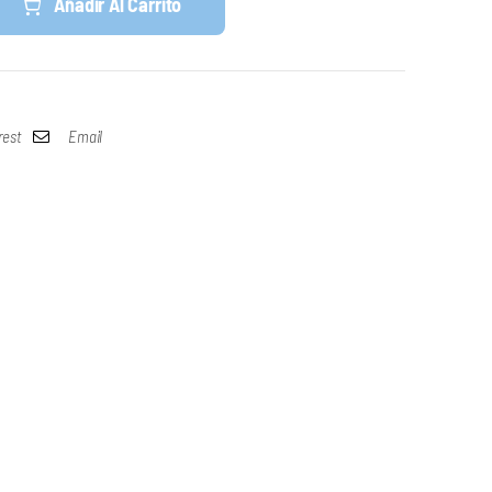
Añadir Al Carrito
rest
Email