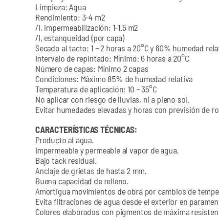
Limpieza: Agua
Rendimiento: 3-4 m2
/l, impermeabilización; 1-1.5 m2
/l, estanqueidad (por capa)
Secado al tacto: 1 – 2 horas a 20°C y 60% humedad rela
Intervalo de repintado: Mínimo: 6 horas a 20°C
Número de capas: Mínimo 2 capas
Condiciones: Máximo 85% de humedad relativa
Temperatura de aplicación: 10 – 35°C
No aplicar con riesgo de lluvias, ni a pleno sol.
Evitar humedades elevadas y horas con previsión de ro
CARACTERÍSTICAS TÉCNICAS:
Producto al agua.
Impermeable y permeable al vapor de agua.
Bajo tack residual.
Anclaje de grietas de hasta 2 mm.
Buena capacidad de relleno.
Amortigua movimientos de obra por cambios de tempe
Evita filtraciones de agua desde el exterior en paramen
Colores elaborados con pigmentos de máxima resistenci