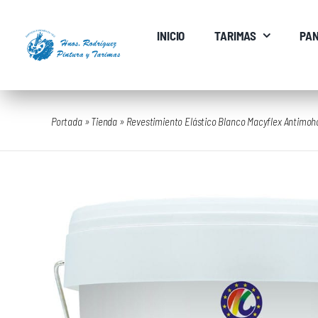
Saltar
al
INICIO
TARIMAS
PAN
contenido
Portada
»
Tienda
»
Revestimiento Elástico Blanco Macyflex Antimoh