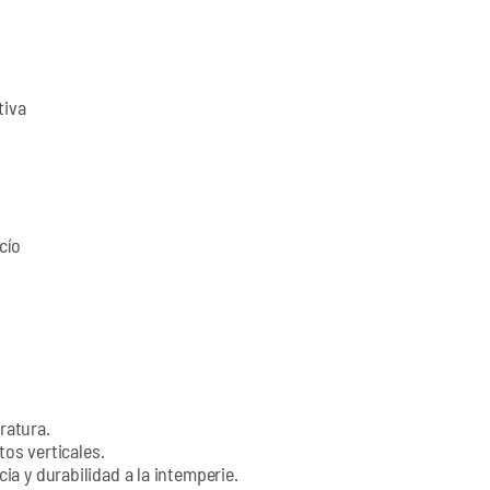
tiva
cío
ratura.
tos verticales.
a y durabilidad a la intemperie.