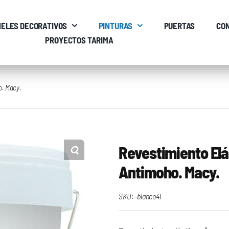
ELES DECORATIVOS
PINTURAS
PUERTAS
CO
PROYECTOS TARIMA
o. Macy.
Revestimiento Elá
Antimoho. Macy.
SKU:
-blanco4l