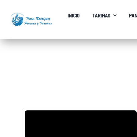
Saltar
al
INICIO
TARIMAS
PAN
contenido