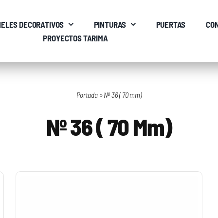
ELES DECORATIVOS
PINTURAS
PUERTAS
CO
PROYECTOS TARIMA
Portada
»
Nº 36 ( 70 mm)
Nº 36 ( 70 Mm)