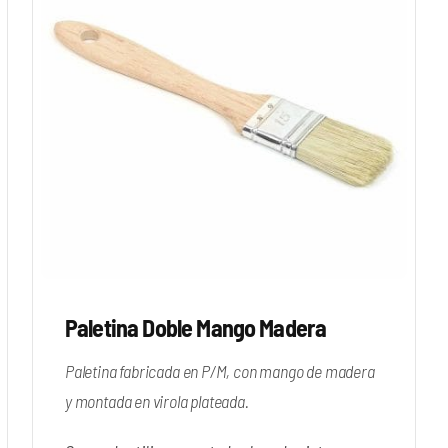
Paletina Doble Mango Madera
Paletina fabricada en P/M, con mango de madera
y montada en virola plateada.