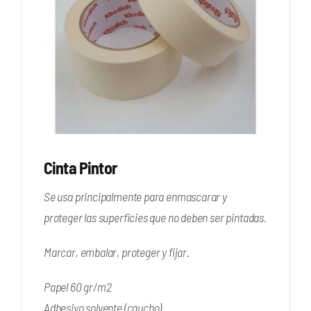
Cinta Pintor
Se usa principalmente para enmascarar y
proteger las superficies que no deben ser pintadas.
Marcar, embalar, proteger y fijar.
Papel 60 gr/m2
Adhesivo solvente (caucho).