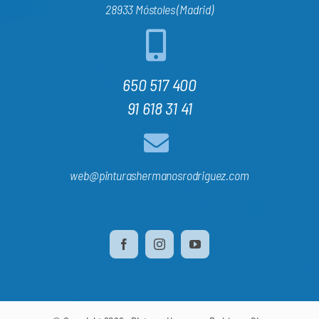
28933 Móstoles (Madrid)
650 517 400
91 618 31 41
web@pinturashermanosrodriguez.com