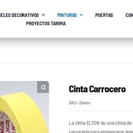
ELES DECORATIVOS
PINTURAS
PUERTAS
CO
PROYECTOS TARIMA
Cinta Carrocero
SKU:
-24mm
La cinta ELTON es una cinta de 
carrocería para enmascarar áre