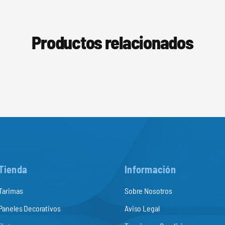
Productos relacionados
Tienda
Información
Tarimas
Sobre Nosotros
Paneles Decorativos
Aviso Legal