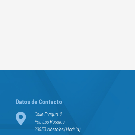
Datos de Contacto
Calle Fragua, 2
Pol. Los Rosales
28933 Móstoles (Madrid)