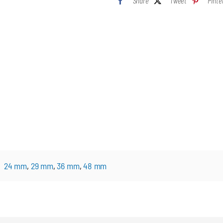
Share
Tweet
Pinte
24 mm
,
29 mm
,
36 mm
,
48 mm